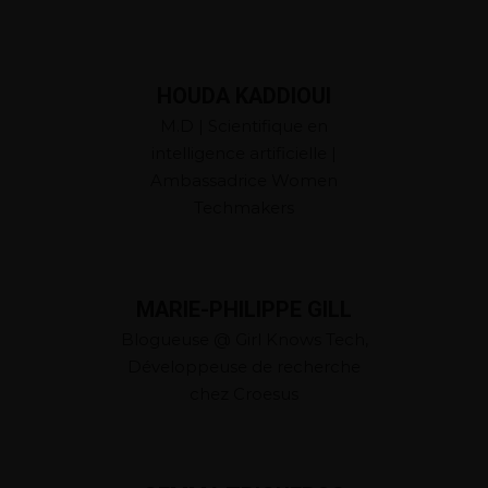
HOUDA KADDIOUI
M.D | Scientifique en
intelligence artificielle |
Ambassadrice Women
Techmakers
MARIE-PHILIPPE GILL
Blogueuse @ Girl Knows Tech,
Développeuse de recherche
chez Croesus