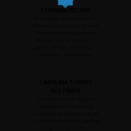
STEFANIA PECÒRE
Scientifique de données chez
Behaviour Interactive, Women
Techmakers ambassadrice,
Women in AI et Women in
Games mentor, Technovation
Montréal conférencière
CAROLINA TORRES
RESTREPO
Développeuse de logiciels,
spécialiste du marketing
numérique, professionnelle de
la publicité, fondatrice de Red
Mujeres x El Mundo,