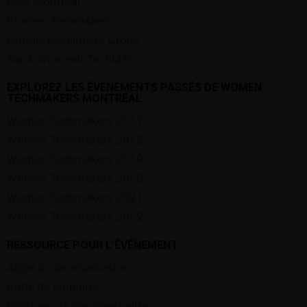
GDG Montreal
Women Techmakers
Google Developers Group
Slack WomenInTechMTL
EXPLOREZ LES ÉVÉNEMENTS PASSÉS DE WOMEN
TECHMAKERS MONTRÉAL
Women Techmakers 2017
Women Techmakers 2018
Women Techmakers 2019
Women Techmakers 2020
Women Techmakers 2021
Women Techmakers 2022
RESSOURCE POUR L'ÉVÉNEMENT
Appel à communication
Code de conduite
Politique de Confidentialité