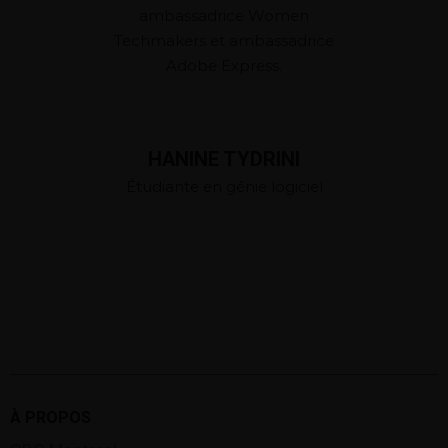
ambassadrice Women
Techmakers et ambassadrice
Adobe Express.
HANINE TYDRINI
Étudiante en génie logiciel
À PROPOS